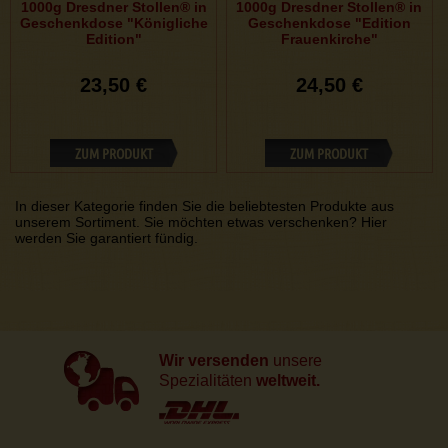
1000g Dresdner Stollen® in
1000g Dresdner Stollen® in
Geschenkdose "Königliche
Geschenkdose "Edition
Edition"
Frauenkirche"
23,50 €
24,50 €
ZUM PRODUKT
ZUM PRODUKT
In dieser Kategorie finden Sie die beliebtesten Produkte aus
unserem Sortiment. Sie möchten etwas verschenken? Hier
werden Sie garantiert fündig.
Wir versenden
unsere
Spezialitäten
weltweit.