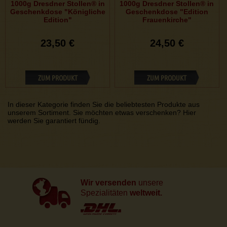
1000g Dresdner Stollen® in
1000g Dresdner Stollen® in
Geschenkdose "Königliche
Geschenkdose "Edition
Edition"
Frauenkirche"
23,50 €
24,50 €
ZUM PRODUKT
ZUM PRODUKT
In dieser Kategorie finden Sie die beliebtesten Produkte aus
unserem Sortiment. Sie möchten etwas verschenken? Hier
werden Sie garantiert fündig.
Wir versenden
unsere
Spezialitäten
weltweit.