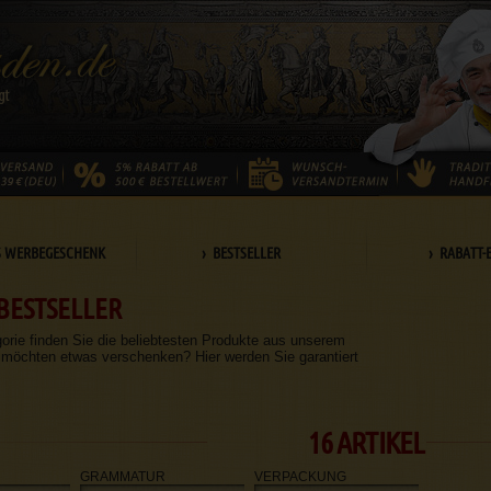
S WERBEGESCHENK
› BESTSELLER
› RABATT-
BESTSELLER
gorie finden Sie die beliebtesten Produkte aus unserem
 möchten etwas verschenken? Hier werden Sie garantiert
16 ARTIKEL
GRAMMATUR
VERPACKUNG