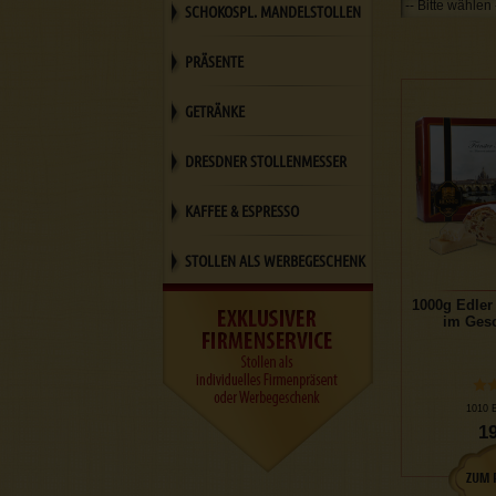
SCHOKOSPL. MANDELSTOLLEN
PRÄSENTE
GETRÄNKE
DRESDNER STOLLENMESSER
KAFFEE & ESPRESSO
STOLLEN ALS WERBEGESCHENK
1000g Edler
im Ges
1010 
19