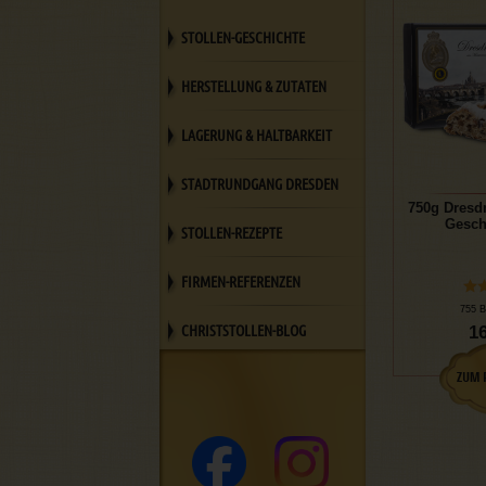
STOLLEN-GESCHICHTE
HERSTELLUNG & ZUTATEN
LAGERUNG & HALTBARKEIT
STADTRUNDGANG DRESDEN
750g Dresd
Gesch
STOLLEN-REZEPTE
FIRMEN-REFERENZEN
755 B
CHRISTSTOLLEN-BLOG
16