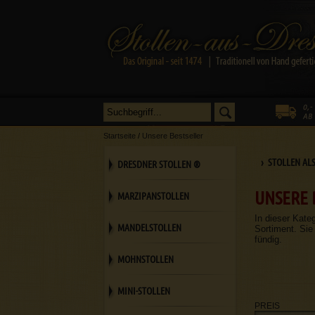
Startseite
/
Unsere Bestseller
› STOLLEN AL
DRESDNER STOLLEN ®
UNSERE 
MARZIPANSTOLLEN
In dieser Kate
MANDELSTOLLEN
Sortiment. Sie
fündig.
MOHNSTOLLEN
MINI-STOLLEN
PREIS