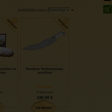
SORTIEREN NACH
stollen im
Dresdner Stollenmesser,
rton
versilbert
en
28 Bewertungen
199,50 €