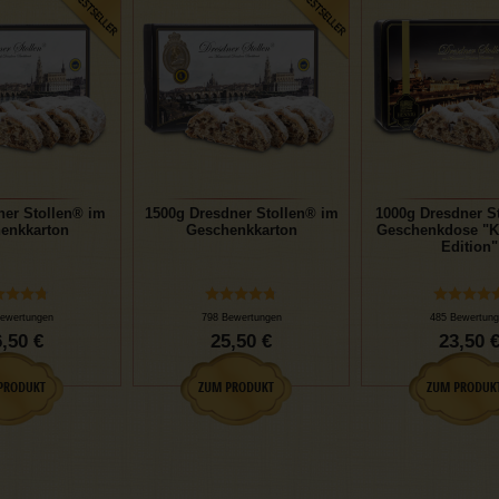
ner Stollen® im
1500g Dresdner Stollen® im
1000g Dresdner St
enkkarton
Geschenkkarton
Geschenkdose "K
Edition"
ewertungen
798 Bewertungen
485 Bewertung
,50 €
25,50 €
23,50 