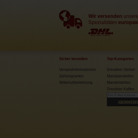
Wir versenden
unser
Spezialitäten
europawe
Sicher bestellen
Top-Kategorien
Versandinformationen
Dresdner Stollen
Zahlungsarten
Marzipanstollen
Widerrufsbelehrung
Mandelstollen
Dresdner Kaffee
ABONNIERE