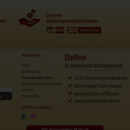
e
Unsere
it.
Zahlungsmöglichkeiten
Rechtliches
AGB
Datenschutz
Vertrag widerrufen
Barrierefreiheitserklärung
Kontakt
N
Impressum
Jetzt Fan werden!
5% Newsletter-Rabatt