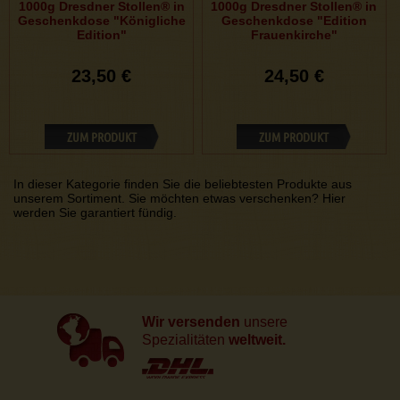
1000g Dresdner Stollen® in
1000g Dresdner Stollen® in
Geschenkdose "Königliche
Geschenkdose "Edition
Edition"
Frauenkirche"
23,50 €
24,50 €
ZUM PRODUKT
ZUM PRODUKT
In dieser Kategorie finden Sie die beliebtesten Produkte aus
unserem Sortiment. Sie möchten etwas verschenken? Hier
werden Sie garantiert fündig.
Wir versenden
unsere
Spezialitäten
weltweit.