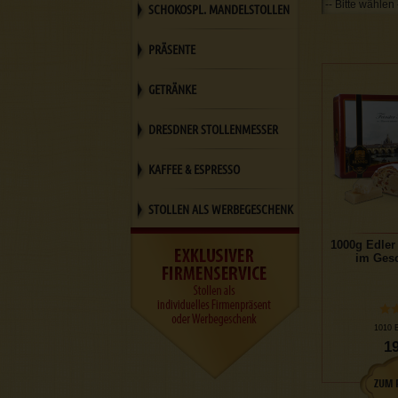
SCHOKOSPL. MANDELSTOLLEN
PRÄSENTE
GETRÄNKE
DRESDNER STOLLENMESSER
KAFFEE & ESPRESSO
STOLLEN ALS WERBEGESCHENK
1000g Edler
im Ges
1010 
19