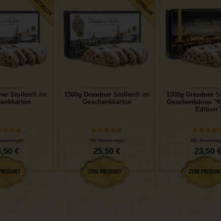
ner Stollen® im
1500g Dresdner Stollen® im
1000g Dresdner St
enkkarton
Geschenkkarton
Geschenkdose "K
Edition"
ewertungen
798 Bewertungen
485 Bewertung
,50 €
25,50 €
23,50 