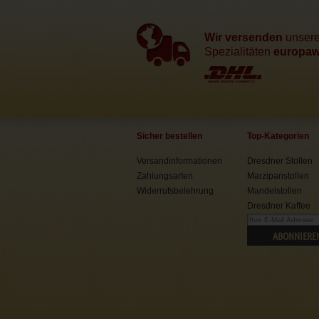
Wir versenden
unser
Spezialitäten
europawe
Sicher bestellen
Top-Kategorien
Versandinformationen
Dresdner Stollen
Zahlungsarten
Marzipanstollen
Widerrufsbelehrung
Mandelstollen
Dresdner Kaffee
ABONNIERE