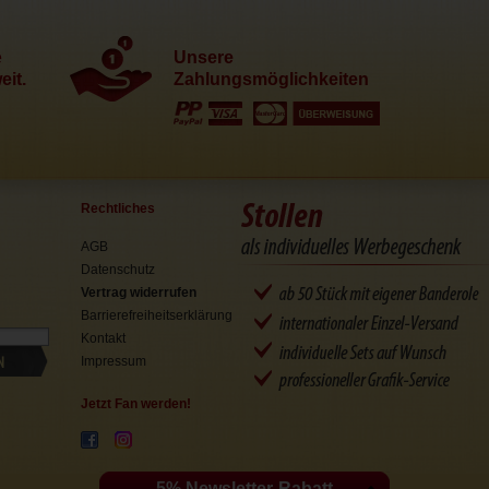
e
Unsere
it.
Zahlungsmöglichkeiten
Rechtliches
AGB
Datenschutz
Vertrag widerrufen
Barrierefreiheitserklärung
Kontakt
N
Impressum
Jetzt Fan werden!
5% Newsletter-Rabatt