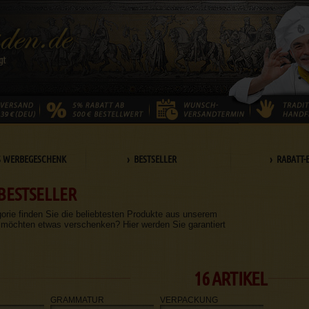
S WERBEGESCHENK
› BESTSELLER
› RABATT-
BESTSELLER
gorie finden Sie die beliebtesten Produkte aus unserem
 möchten etwas verschenken? Hier werden Sie garantiert
16 ARTIKEL
GRAMMATUR
VERPACKUNG