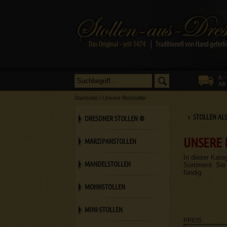
Startseite
/
Unsere Bestseller
› STOLLEN AL
DRESDNER STOLLEN ®
UNSERE 
MARZIPANSTOLLEN
In dieser Kate
MANDELSTOLLEN
Sortiment. Sie
fündig.
MOHNSTOLLEN
MINI-STOLLEN
PREIS