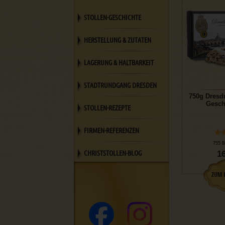
STOLLEN-GESCHICHTE
HERSTELLUNG & ZUTATEN
LAGERUNG & HALTBARKEIT
STADTRUNDGANG DRESDEN
750g Dresd
Gesch
STOLLEN-REZEPTE
FIRMEN-REFERENZEN
755 B
CHRISTSTOLLEN-BLOG
16