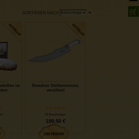
SORTIEREN NACH
stollen im
Dresdner Stollenmesser,
rton
versilbert
en
28 Bewertungen
199,50 €