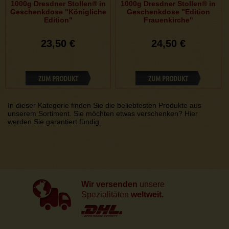
1000g Dresdner Stollen® in
1000g Dresdner Stollen® in
Geschenkdose "Königliche
Geschenkdose "Edition
Edition"
Frauenkirche"
23,50 €
24,50 €
ZUM PRODUKT
ZUM PRODUKT
In dieser Kategorie finden Sie die beliebtesten Produkte aus
unserem Sortiment. Sie möchten etwas verschenken? Hier
werden Sie garantiert fündig.
Wir versenden
unsere
Spezialitäten
weltweit.