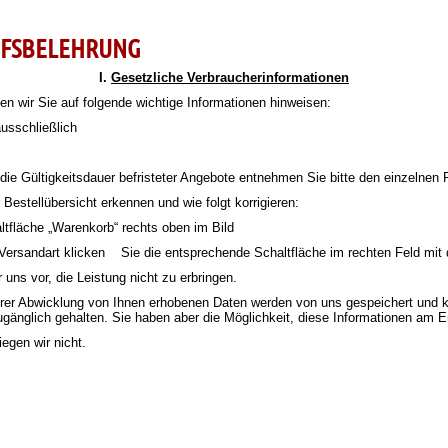
UFSBELEHRUNG
I.
Gesetzliche Verbraucherinformationen
 wir Sie auf folgende wichtige Informationen hinweisen:
t ausschließlich
die Gültigkeitsdauer befristeter Angebote entnehmen Sie bitte den einzeln
 Bestellübersicht erkennen und wie folgt korrigieren:
ltfläche „Warenkorb“ rechts oben im Bild
 Versandart klicken Sie die entsprechende Schaltfläche im rechten Feld mit der
r uns vor, die Leistung nicht zu erbringen.
u ihrer Abwicklung von Ihnen erhobenen Daten werden von uns gespeichert und
zugänglich gehalten. Sie haben aber die Möglichkeit, diese Informationen am
egen wir nicht.