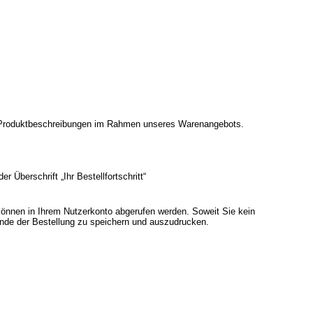
en Produktbeschreibungen im Rahmen unseres Warenangebots.
 Überschrift „Ihr Bestellfortschritt“
 können in Ihrem Nutzerkonto abgerufen werden. Soweit Sie kein
 Ende der Bestellung zu speichern und auszudrucken.