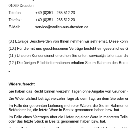
01069 Dresden
Telefon: +49 (0)351 - 265 512-23
Telefax: +49 (0)351 - 265 512-20
E-Mail: service@stollen-aus-dresden.de
(8.) Etwaige Beschwerden von Ihnen nehmen wir sehr ernst. Diese kön
(10.) Für die mit uns geschlossenen Verträge besteht ein gesetzliches 
(11.) Unseren Kundendienst erreichen Sie unter: service@stollen-aus-d
(12.) Die übrigen Pflichtinformationen erhalten Sie im Rahmen des Bes
Widerrufsrecht
Sie haben das Recht binnen vierzehn Tagen ohne Angabe von Gründen d
Die Widerrufsfrist beträgt vierzehn Tage ab dem Tag, an dem Sie oder ei
Im Falle der getrennten Lieferung mehrerer Waren, die Sie im Rahmen eine
Beförderer ist, die letzte Ware in Besitz genommen haben bzw. hat.
Im Falle eines Vertrages über die Lieferung einer Ware in mehreren Teils
oder das letzte Stück in Besitz genommen haben bzw. hat.