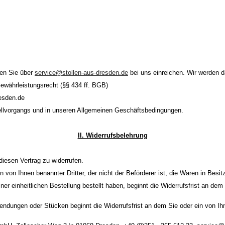
nen Sie über
service@stollen-aus-dresden.de
bei uns einreichen. Wir werden d
Gewährleistungsrecht (§§ 434 ff. BGB)
resden.de
tellvorgangs und in unseren Allgemeinen Geschäftsbedingungen.
II. Widerrufsbelehrung
iesen Vertrag zu widerrufen.
n von Ihnen benannter Dritter, der nicht der Beförderer ist, die Waren in Be
r einheitlichen Bestellung bestellt haben, beginnt die Widerrufsfrist an dem 
endungen oder Stücken beginnt die Widerrufsfrist an dem Sie oder ein von Ihnen