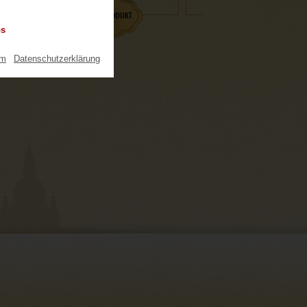
os
um
|
Datenschutzerklärung