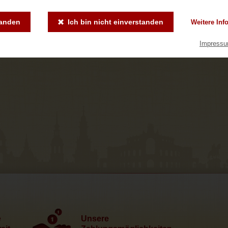
tanden
Ich bin nicht einverstanden
Weitere Inf
Impress
e
Unsere