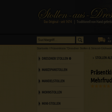
Startseite
/
Präsentkiste "Dresdner Stollen & Striezel-Glühwei
› STOLLEN AL
DRESDNER STOLLEN ®
MARZIPANSTOLLEN
Präsentki
Mehrfruc
MANDELSTOLLEN
MOHNSTOLLEN
MINI-STOLLEN