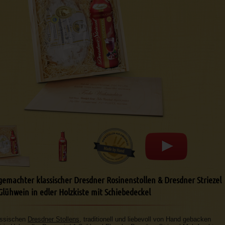
emachter klassischer Dresdner Rosinenstollen & Dresdner Striezel
lühwein in edler Holzkiste mit Schiebedeckel
assischen
Dresdner Stollens
, traditionell und liebevoll von Hand gebacken