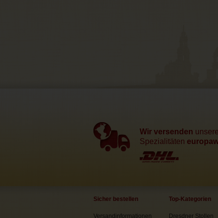
Wir versenden
unser
Spezialitäten
europawe
Sicher bestellen
Top-Kategorien
Versandinformationen
Dresdner Stollen