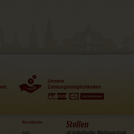
e
Unsere
it.
Zahlungsmöglichkeiten
Rechtliches
AGB