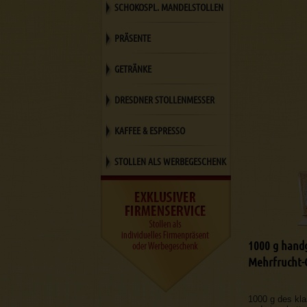
SCHOKOSPL. MANDELSTOLLEN
PRÄSENTE
GETRÄNKE
DRESDNER STOLLENMESSER
KAFFEE & ESPRESSO
STOLLEN ALS WERBEGESCHENK
1000 g handg
Mehrfrucht-G
1000 g des kl