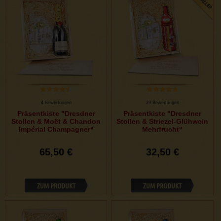
4 Bewertungen
29 Bewertungen
Präsentkiste "Dresdner
Präsentkiste "Dresdner
Stollen & Moët & Chandon
Stollen & Striezel-Glühwein
Impérial Champagner"
Mehrfrucht"
65,50 €
32,50 €
ZUM PRODUKT
ZUM PRODUKT