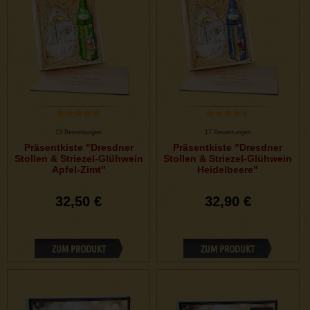
13 Bewertungen
17 Bewertungen
Präsentkiste "Dresdner
Präsentkiste "Dresdner
Stollen & Striezel-Glühwein
Stollen & Striezel-Glühwein
Apfel-Zimt"
Heidelbeere"
32,50 €
32,90 €
ZUM PRODUKT
ZUM PRODUKT