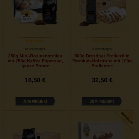
18 Bewertungen
3 Bewertungen
250g Mini-Rosinenstollen
500g Dresdner Stollen® in
mit 250g Kaffee Espresso,
Premium-Holztruhe mit 100g
ganze Bohne
Stollentee
16,50 €
32,50 €
ZUM PRODUKT
ZUM PRODUKT