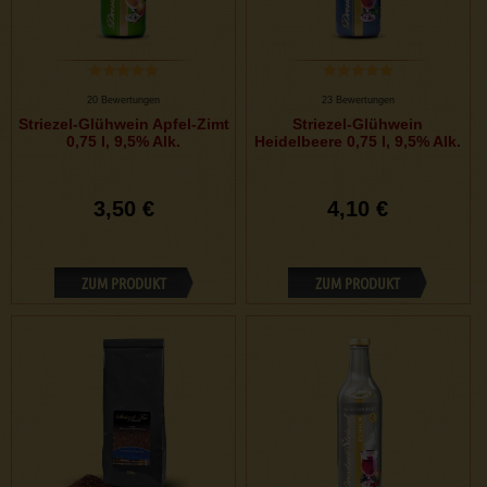
20 Bewertungen
23 Bewertungen
Striezel-Glühwein Apfel-Zimt
Striezel-Glühwein
0,75 l, 9,5% Alk.
Heidelbeere 0,75 l, 9,5% Alk.
3,50 €
4,10 €
ZUM PRODUKT
ZUM PRODUKT