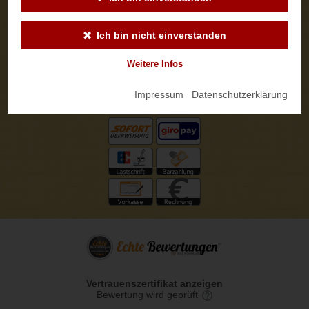
Ich bin nicht einverstanden
Weitere Infos
Impressum
|
Datenschutzerklärung
Vertrauenszertifikat anzeigen
Bewertung wird geprüft