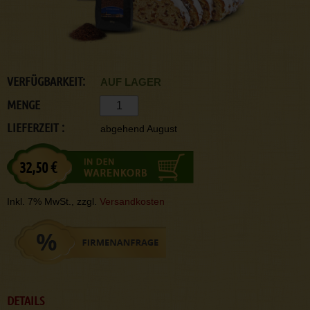
VERFÜGBARKEIT:
AUF LAGER
MENGE
LIEFERZEIT :
abgehend August
32,50 €
Inkl. 7% MwSt., zzgl.
Versandkosten
DETAILS