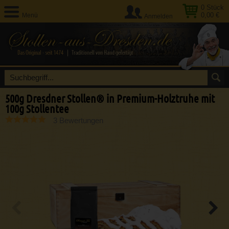
0
Stück
0,00 €
Menü
Anmelden
500g Dresdner Stollen® in Premium-Holztruhe mit
100g Stollentee
3 Bewertungen