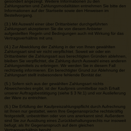
gesondert angezeigt. Weitere Informationen zu den
Zahlungsarten und Zahlungsmodalitäten entnehmen Sie bitte den
Informationen auf der Startseite sowie den Hinweisen im
Bestellvorgang.
(3.) Mit Auswahl einer über Drittanbieter durchgeführten
Zahlungsart akzeptieren Sie die von diesem Anbieter
aufgestellten Regeln und Bedingungen auch mit Wirkung für das
Vertragsverhältnis mit uns.
(4.) Zur Abwicklung der Zahlung in der von Ihnen gewählten
Zahlungsart sind wir nicht verpflichtet. Soweit wir oder ein
Drittanbieter die Zahlungsart aus berechtigten Gründen ablehnen,
bleiben Sie verpflichtet, die Zahlung durch Auswahl eines anderen
Zahlungsmittels zu erbringen. Wir werden Sie in diesem Fall
rechtzeitig informieren. Ein berechtigter Grund zur Ablehnung der
Zahlungsart stellt insbesondere fehlende Bonität dar.
(5.) Sofern sich aus der gewählten Zahlungsart nichts
Abweichendes ergibt, ist der Kaufpreis unmittelbar nach Erhalt
unserer Auftragsbestätigung (siehe § 3 Nr.1) und vor Auslieferung
der Ware zu entrichten.
(6.) Die Erfüllung der Kaufpreiszahlungspflicht durch Aufrechnung
ist Ihnen nur gestattet, wenn Ihre Gegenansprüche rechtskräftig
festgestellt, unbestritten oder von uns anerkannt sind. Außerdem
sind Sie zur Ausübung eines Zurückbehaltungsrechts nur insoweit
befugt, als Ihr Gegenanspruch auf dem gleichen
Vertragsverhältnis beruht.