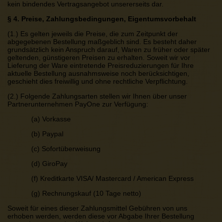
kein bindendes Vertragsangebot unsererseits dar.
§ 4. Preise, Zahlungsbedingungen, Eigentumsvorbehalt
(1.) Es gelten jeweils die Preise, die zum Zeitpunkt der
abgegebenen Bestellung maßgeblich sind. Es besteht daher
grundsätzlich kein Anspruch darauf, Waren zu früher oder später
geltenden, günstigeren Preisen zu erhalten. Soweit wir vor
Lieferung der Ware eintretende Preisreduzierungen für Ihre
aktuelle Bestellung ausnahmsweise noch berücksichtigen,
geschieht dies freiwillig und ohne rechtliche Verpflichtung.
(2.) Folgende Zahlungsarten stellen wir Ihnen über unser
Partnerunternehmen PayOne zur Verfügung:
(a) Vorkasse
(b) Paypal
(c) Sofortüberweisung
(d) GiroPay
(f) Kreditkarte VISA/ Mastercard / American Express
(g) Rechnungskauf (10 Tage netto)
Soweit für eines dieser Zahlungsmittel Gebühren von uns
erhoben werden, werden diese vor Abgabe Ihrer Bestellung