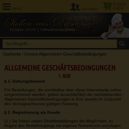
0
Stück
0,00 €
Menü
Anmelden
Startseite
/
Unsere Allgemeinen Geschäftsbedingungen
ALLGEMEINE GESCHÄFTSBEDINGUNGEN
I.
AGB
§ 1. Geltungsbereich
Für Bestellungen, die unmittelbar über diese Internetseite online
vorgenommen werden, gelten ausschließlich die nachstehenden
Allgemeinen Geschäftsbedingungen in ihrer jeweils im Zeitpunkt
des Vertragsschlusses gültigen Fassung.
§ 2. Registrierung als Kunde
(1.) Sie haben neben Direktbestellungen die Möglichkeit, zu
Beginn des Bestellvorgangs ein eigenes Nutzerkonto anzulegen