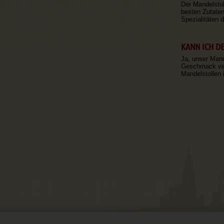
Der Mandelstol
besten Zutaten
Spezialitäten 
KANN ICH D
Ja, unser Mand
Geschmack ver
Mandelstollen 