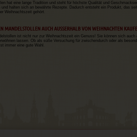
len hat eine lange Tradition und steht für höchste Qualität und Geschmackse
 und halten sich an bewährte Rezepte. Dadurch entsteht ein Produkt, das seit
der Weihnachtszeit gehört.
EN MANDELSTOLLEN AUCH AUSSERHALB VON WEIHNACHTEN KAUFE
elstollen ist nicht nur zur Weihnachtszeit ein Genuss! Sie können sich auch
wöhnen lassen. Ob als süße Versuchung für zwischendurch oder als besonder
ist immer eine gute Wahl.