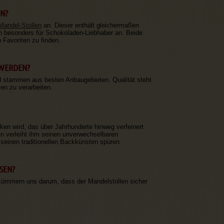
NN?
Mandel-Stollen
an. Dieser enthält gleichermaßen
ich besonders für Schokoladen-Liebhaber an. Beide
 Favoriten zu finden.
 WERDEN?
nd stammen aus besten Anbaugebieten. Qualität steht
len zu verarbeiten.
ken wird, das über Jahrhunderte hinweg verfeinert
n verleiht ihm seinen unverwechselbaren
seinen traditionellen Backkünsten spüren.
SEN?
r kümmern uns darum, dass der Mandelstollen sicher