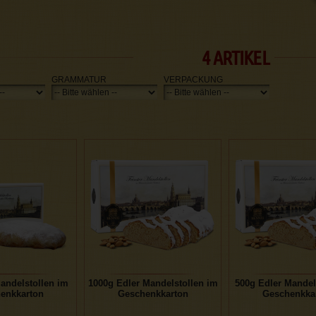
4 ARTIKEL
GRAMMATUR
VERPACKUNG
andelstollen im
1000g Edler Mandelstollen im
500g Edler Mandel
enkkarton
Geschenkkarton
Geschenkka