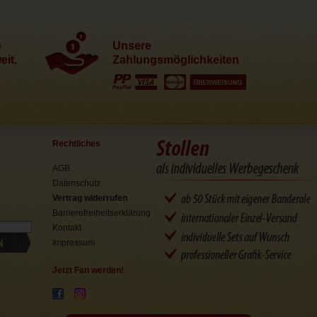
e
Unsere
it.
Zahlungsmöglichkeiten
Rechtliches
AGB
Datenschutz
Vertrag widerrufen
Barrierefreiheitserklärung
Kontakt
N
Impressum
Jetzt Fan werden!