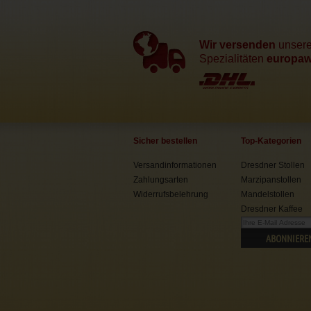
Wir versenden
unser
Spezialitäten
europawe
Sicher bestellen
Top-Kategorien
Versandinformationen
Dresdner Stollen
Zahlungsarten
Marzipanstollen
Widerrufsbelehrung
Mandelstollen
Dresdner Kaffee
ABONNIERE