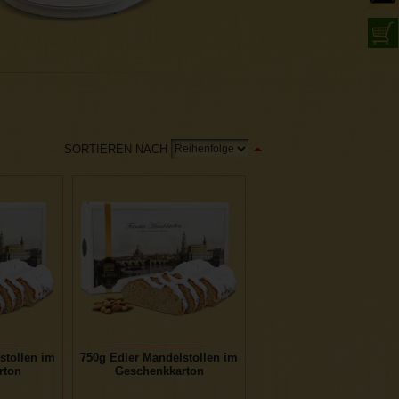
SORTIEREN NACH
stollen im
750g Edler Mandelstollen im
rton
Geschenkkarton