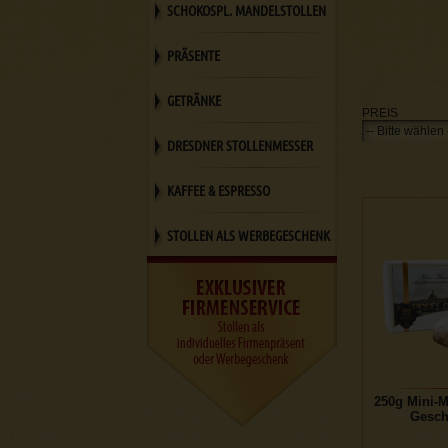
SCHOKOSPL. MANDELSTOLLEN
PRÄSENTE
GETRÄNKE
PREIS
DRESDNER STOLLENMESSER
KAFFEE & ESPRESSO
STOLLEN ALS WERBEGESCHENK
250g Mini-M
Gesch