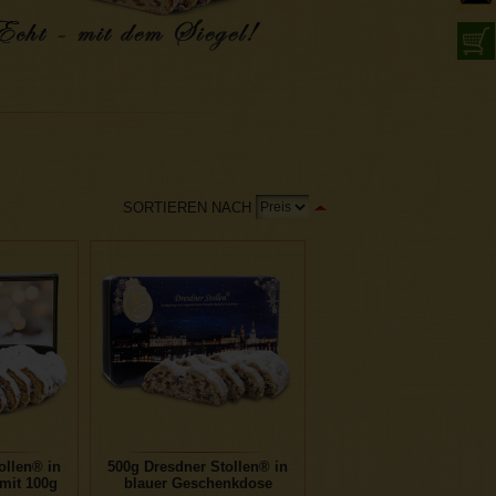
SORTIEREN NACH
ollen® in
500g Dresdner Stollen® in
mit 100g
blauer Geschenkdose