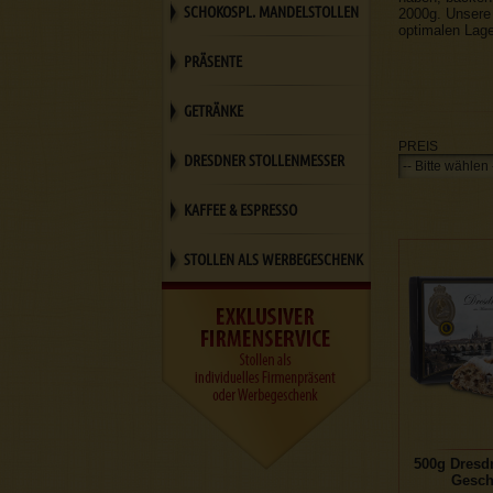
SCHOKOSPL. MANDELSTOLLEN
2000g. Unsere
optimalen Lag
PRÄSENTE
GETRÄNKE
PREIS
DRESDNER STOLLENMESSER
KAFFEE & ESPRESSO
STOLLEN ALS WERBEGESCHENK
500g Dresd
Gesch