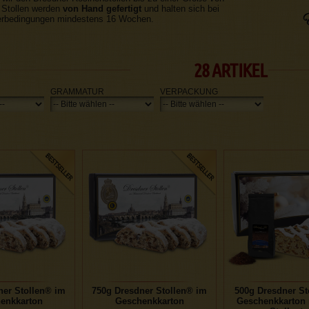
 Stollen werden
von Hand gefertigt
und halten sich bei
erbedingungen mindestens 16 Wochen.
28 ARTIKEL
GRAMMATUR
VERPACKUNG
ner Stollen® im
750g Dresdner Stollen® im
500g Dresdner St
enkkarton
Geschenkkarton
Geschenkkarton 