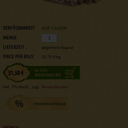
VERFÜGBARKEIT:
AUF LAGER
MENGE
LIEFERZEIT :
abgehend August
PRICE PER KILO:
15,75 €/kg
31,50 €
Inkl. 7% MwSt., zzgl.
Versandkosten
DETAILS