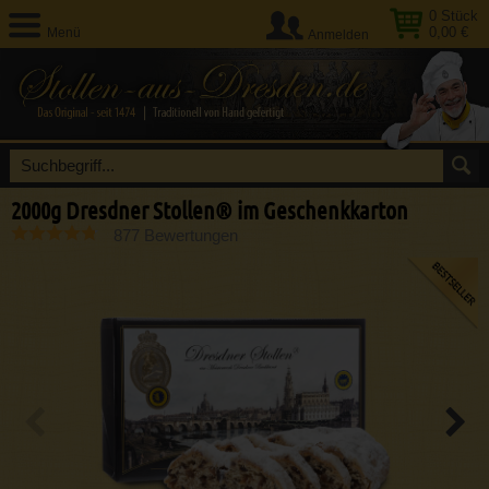
0
Stück
0,00 €
Menü
Anmelden
2000g Dresdner Stollen® im Geschenkkarton
877 Bewertungen