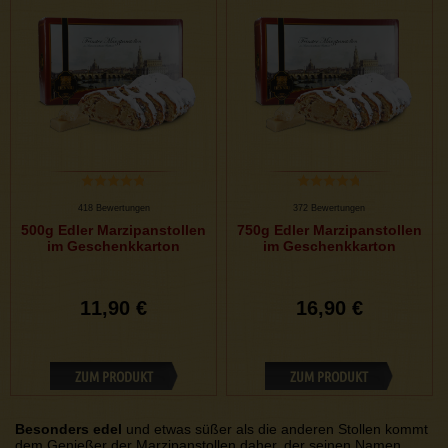
418 Bewertungen
372 Bewertungen
500g Edler Marzipanstollen
750g Edler Marzipanstollen
im Geschenkkarton
im Geschenkkarton
11,90 €
16,90 €
ZUM PRODUKT
ZUM PRODUKT
Besonders edel
und etwas süßer als die anderen Stollen kommt
dem Genießer der Marzipanstollen daher, der seinen Namen