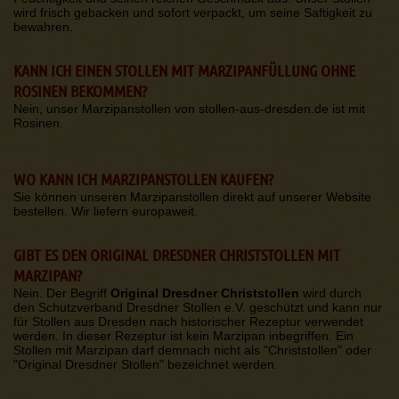
wird frisch gebacken und sofort verpackt, um seine Saftigkeit zu
bewahren.
KANN ICH EINEN STOLLEN MIT MARZIPANFÜLLUNG OHNE
ROSINEN BEKOMMEN?
Nein, unser Marzipanstollen von stollen-aus-dresden.de ist mit
Rosinen.
WO KANN ICH MARZIPANSTOLLEN KAUFEN?
Sie können unseren Marzipanstollen direkt auf unserer Website
bestellen. Wir liefern europaweit.
GIBT ES DEN ORIGINAL DRESDNER CHRISTSTOLLEN MIT
MARZIPAN?
Nein. Der Begriff
Original Dresdner Christstollen
wird durch
den Schutzverband Dresdner Stollen e.V. geschützt und kann nur
für Stollen aus Dresden nach historischer Rezeptur verwendet
werden. In dieser Rezeptur ist kein Marzipan inbegriffen. Ein
Stollen mit Marzipan darf demnach nicht als "Christstollen" oder
"Original Dresdner Stollen" bezeichnet werden.