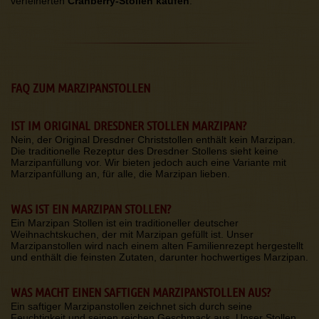
verfeinerten
Cranberry-Stollen kaufen
.
FAQ ZUM MARZIPANSTOLLEN
IST IM ORIGINAL DRESDNER STOLLEN MARZIPAN?
Nein, der Original Dresdner Christstollen enthält kein Marzipan.
Die traditionelle Rezeptur des Dresdner Stollens sieht keine
Marzipanfüllung vor. Wir bieten jedoch auch eine Variante mit
Marzipanfüllung an, für alle, die Marzipan lieben.
WAS IST EIN MARZIPAN STOLLEN?
Ein Marzipan Stollen ist ein traditioneller deutscher
Weihnachtskuchen, der mit Marzipan gefüllt ist. Unser
Marzipanstollen wird nach einem alten Familienrezept hergestellt
und enthält die feinsten Zutaten, darunter hochwertiges Marzipan.
WAS MACHT EINEN SAFTIGEN MARZIPANSTOLLEN AUS?
Ein saftiger Marzipanstollen zeichnet sich durch seine
Feuchtigkeit und seinen reichen Geschmack aus. Unser Stollen