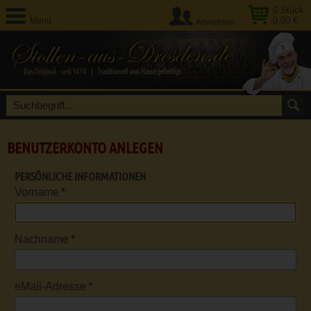
0
Stück
0,00 €
Menü
Anmelden
BENUTZERKONTO ANLEGEN
PERSÖNLICHE INFORMATIONEN
Vorname
*
Nachname
*
eMail-Adresse
*