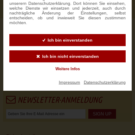
unserern Datenschutzerklärung. Dort können Sie einsehen,
welche Dienste wir einsetzen und jederzeit, auch durch
nachträgliche Änderung der Einstellungen, selbst
entscheiden, ob und inwieweit Sie diesen zustimmen
möchten.
Wir versenden
unsere
Spezialitäten
weltweit.
Ich bin einverstanden
Ich bin nicht einverstanden
Unsere
Zahlungsmöglichkeiten
Weitere Infos
Impressum
|
Datenschutzerklärung
NEWSLETTER-ANMELDUNG
SIGN UP