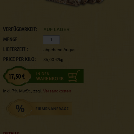
VERFÜGBARKEIT:
AUF LAGER
MENGE
LIEFERZEIT :
abgehend August
PRICE PER KILO:
35,00 €/kg
17,50 €
Inkl. 7% MwSt., zzgl.
Versandkosten
DETAILS