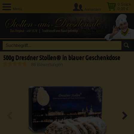
0
Stück
0,00 €
Menü
Anmelden
500g Dresdner Stollen® in blauer Geschenkdose
86 Bewertungen