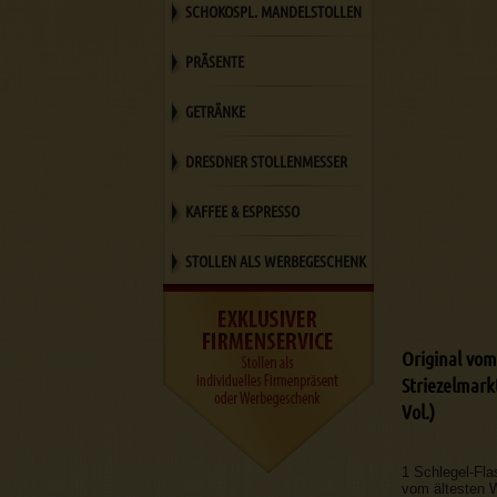
SCHOKOSPL. MANDELSTOLLEN
PRÄSENTE
GETRÄNKE
DRESDNER STOLLENMESSER
KAFFEE & ESPRESSO
STOLLEN ALS WERBEGESCHENK
Original vo
Striezelmarkt
Vol.)
1 Schlegel-Fla
vom ältesten W