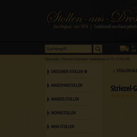
Startseite
/
Striezel-Glühwein Heidelbeere 0,75 l, 9,5% Alk.
› STOLLEN AL
DRESDNER STOLLEN ®
MARZIPANSTOLLEN
Striezel-
MANDELSTOLLEN
MOHNSTOLLEN
MINI-STOLLEN