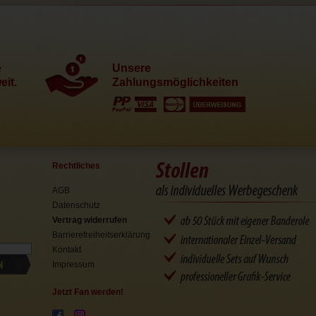
e
Unsere
it.
Zahlungsmöglichkeiten
Rechtliches
AGB
Datenschutz
Vertrag widerrufen
Barrierefreiheitserklärung
Kontakt
N
Impressum
Jetzt Fan werden!