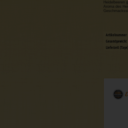
Heidelbeeren g
Aroma des Heid
Geschmackssi
Artikelnummer
Gesamtgewicht
Lieferzeit (Tage