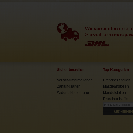
Wir versenden
unser
Spezialitäten
europawe
Sicher bestellen
Top-Kategorien
Versandinformationen
Dresdner Stollen
Zahlungsarten
Marzipanstollen
Widerrufsbelehrung
Mandelstollen
Dresdner Kaffee
ABONNIERE