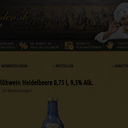
S WERBEGESCHENK
› BESTSELLER
› RABATT-
Glühwein Heidelbeere 0,75 l, 9,5% Alk.
23 Bewertungen