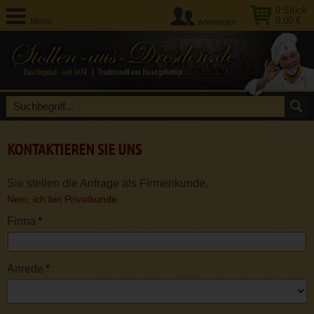
0
Stück
0,00 €
Menü
Anmelden
KONTAKTIEREN SIE UNS
Sie stellen die Anfrage als Firmenkunde.
Nein, ich bin Privatkunde
Firma
*
Anrede
*