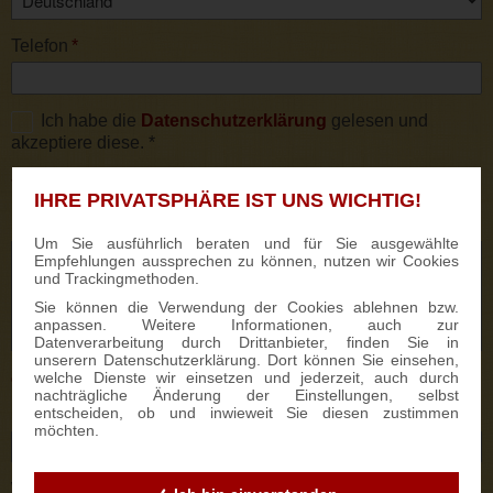
Telefon
*
Ich habe die
Datenschutzerklärung
gelesen und
akzeptiere diese. *
* Pflichtfelder
IHRE PRIVATSPHÄRE IST UNS WICHTIG!
Kommentar
Um Sie ausführlich beraten und für Sie ausgewählte
Empfehlungen aussprechen zu können, nutzen wir Cookies
und Trackingmethoden.
Sie können die Verwendung der Cookies ablehnen bzw.
anpassen. Weitere Informationen, auch zur
Datenverarbeitung durch Drittanbieter, finden Sie in
unserern Datenschutzerklärung. Dort können Sie einsehen,
welche Dienste wir einsetzen und jederzeit, auch durch
Optionale Angaben:
nachträgliche Änderung der Einstellungen, selbst
entscheiden, ob und inwieweit Sie diesen zustimmen
Lieferdatum
möchten.
Werbeanbringung