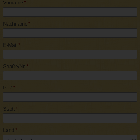
Vorname
*
Nachname
*
E-Mail
*
Straße/Nr.
*
PLZ
*
Stadt
*
Land
*