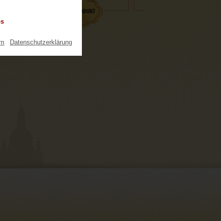
os
um
|
Datenschutzerklärung