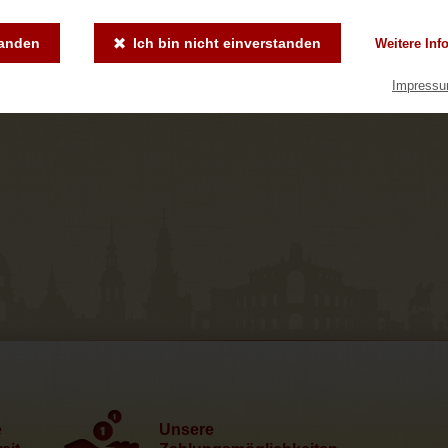
tanden
Ich bin nicht einverstanden
Weitere Inf
Impress
e
Unsere