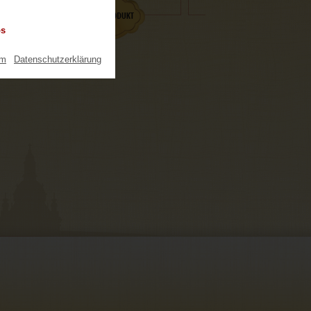
os
um
|
Datenschutzerklärung