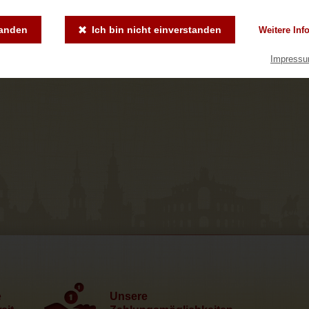
tanden
Ich bin nicht einverstanden
Weitere Inf
Impress
e
Unsere