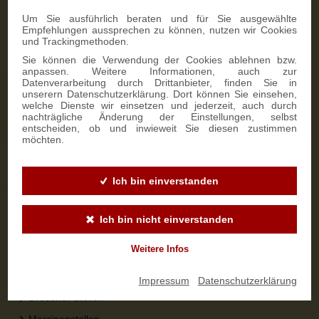
Zahlungsmöglichkeiten
Um Sie ausführlich beraten und für Sie ausgewählte
Empfehlungen aussprechen zu können, nutzen wir Cookies
und Trackingmethoden.
Sie können die Verwendung der Cookies ablehnen bzw.
anpassen. Weitere Informationen, auch zur
Datenverarbeitung durch Drittanbieter, finden Sie in
NEWSLETTER-ANMELDUNG
unserern Datenschutzerklärung. Dort können Sie einsehen,
welche Dienste wir einsetzen und jederzeit, auch durch
nachträgliche Änderung der Einstellungen, selbst
SIGN UP
entscheiden, ob und inwieweit Sie diesen zustimmen
möchten.
Sicher bestellen
Ich bin einverstanden
Versandinformationen
Ich bin nicht einverstanden
Zahlungsarten
Widerrufsbelehrung
Weitere Infos
Top-Kategorien
Impressum
|
Datenschutzerklärung
Dresdner Stollen
Marzipanstollen