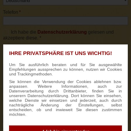
Telefon
*
Ich habe die
Datenschutzerklärung
gelesen und
akzeptiere diese. *
* Pflichtfelder
IHRE PRIVATSPHÄRE IST UNS WICHTIG!
Kommentar
Um Sie ausführlich beraten und für Sie ausgewählte
Empfehlungen aussprechen zu können, nutzen wir Cookies
und Trackingmethoden.
Sie können die Verwendung der Cookies ablehnen bzw.
anpassen. Weitere Informationen, auch zur
Datenverarbeitung durch Drittanbieter, finden Sie in
unserern Datenschutzerklärung. Dort können Sie einsehen,
welche Dienste wir einsetzen und jederzeit, auch durch
Optionale Angaben:
nachträgliche Änderung der Einstellungen, selbst
entscheiden, ob und inwieweit Sie diesen zustimmen
Lieferdatum
möchten.
Werbeanbringung