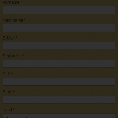
Vorname
*
Nachname
*
E-Mail
*
Straße/Nr.
*
PLZ
*
Stadt
*
Land
*