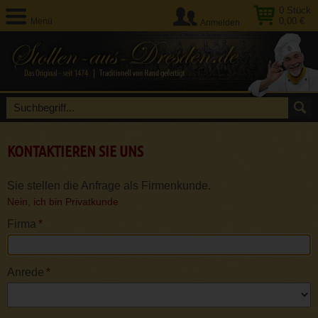
0
Stück
0,00 €
Menü
Anmelden
KONTAKTIEREN SIE UNS
Sie stellen die Anfrage als Firmenkunde.
Nein, ich bin Privatkunde
Firma
*
Anrede
*