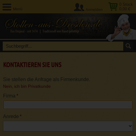
0
Stück
0,00 €
Menü
Anmelden
KONTAKTIEREN SIE UNS
Sie stellen die Anfrage als Firmenkunde.
Nein, ich bin Privatkunde
Firma
*
Anrede
*