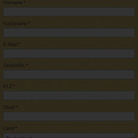
Vorname
*
Nachname
*
E-Mail
*
Straße/Nr.
*
PLZ
*
Stadt
*
Land
*