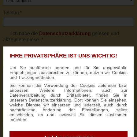
Telefon
*
Ich habe die
Datenschutzerklärung
gelesen und
akzeptiere diese. *
* Pflichtfelder
IHRE PRIVATSPHÄRE IST UNS WICHTIG!
Kommentar
Um Sie ausführlich beraten und für Sie ausgewählte
Empfehlungen aussprechen zu können, nutzen wir Cookies
und Trackingmethoden.
Sie können die Verwendung der Cookies ablehnen bzw.
anpassen. Weitere Informationen, auch zur
Datenverarbeitung durch Drittanbieter, finden Sie in
unserern Datenschutzerklärung. Dort können Sie einsehen,
welche Dienste wir einsetzen und jederzeit, auch durch
Optionale Angaben:
nachträgliche Änderung der Einstellungen, selbst
entscheiden, ob und inwieweit Sie diesen zustimmen
Lieferdatum
möchten.
Werbeanbringung