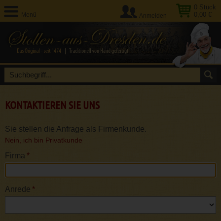
0
Stück
0,00 €
Menü
Anmelden
KONTAKTIEREN SIE UNS
Sie stellen die Anfrage als Firmenkunde.
Nein, ich bin Privatkunde
Firma
*
Anrede
*