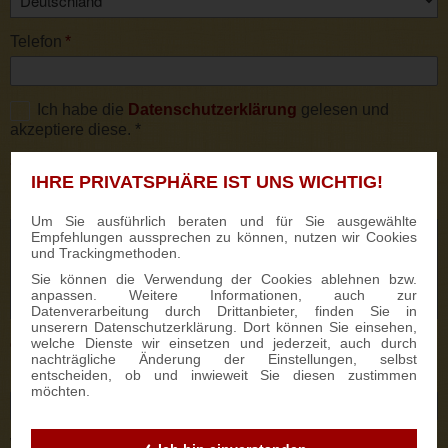
Telefon
*
Ich habe die
Datenschutzerklärung
gelesen und
akzeptiere diese. *
* Pflichtfelder
IHRE PRIVATSPHÄRE IST UNS WICHTIG!
Kommentar
Um Sie ausführlich beraten und für Sie ausgewählte
Empfehlungen aussprechen zu können, nutzen wir Cookies
und Trackingmethoden.
Sie können die Verwendung der Cookies ablehnen bzw.
anpassen. Weitere Informationen, auch zur
Datenverarbeitung durch Drittanbieter, finden Sie in
unserern Datenschutzerklärung. Dort können Sie einsehen,
welche Dienste wir einsetzen und jederzeit, auch durch
Optionale Angaben:
nachträgliche Änderung der Einstellungen, selbst
entscheiden, ob und inwieweit Sie diesen zustimmen
Lieferdatum
möchten.
Werbeanbringung