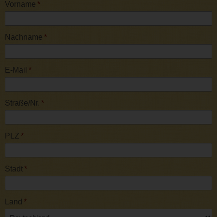
Vorname
*
Nachname
*
E-Mail
*
Straße/Nr.
*
PLZ
*
Stadt
*
Land
*