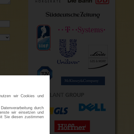
nutzen wir Cookies und
SENDEN
 Datenverarbeitung durch
ienste wir einsetzen und
eit Sie diesen zustimmen