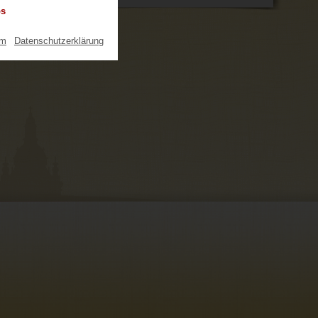
os
um
|
Datenschutzerklärung