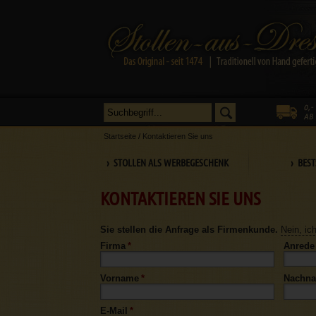
Startseite
/
Kontaktieren Sie uns
› STOLLEN ALS WERBEGESCHENK
› BEST
KONTAKTIEREN SIE UNS
Sie stellen die Anfrage als Firmenkunde.
Nein, ic
Firma
*
Anrede
Vorname
*
Nachn
E-Mail
*