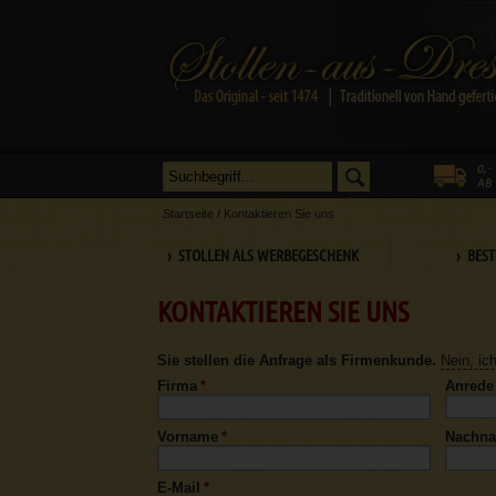
Startseite
/
Kontaktieren Sie uns
› STOLLEN ALS WERBEGESCHENK
› BEST
KONTAKTIEREN SIE UNS
Sie stellen die Anfrage als Firmenkunde.
Nein, ic
Firma
*
Anrede
Vorname
*
Nachn
E-Mail
*