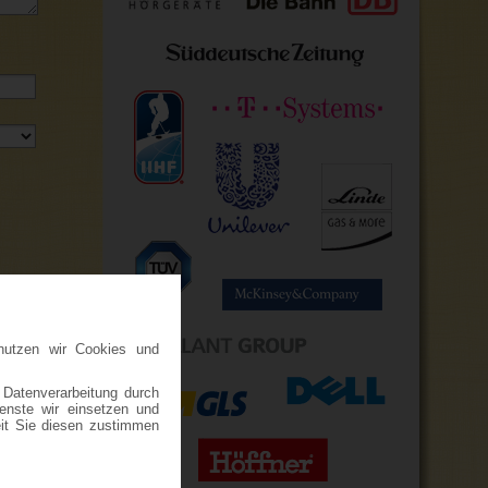
nutzen wir Cookies und
SENDEN
 Datenverarbeitung durch
ienste wir einsetzen und
eit Sie diesen zustimmen