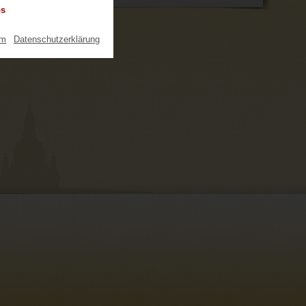
os
um
|
Datenschutzerklärung