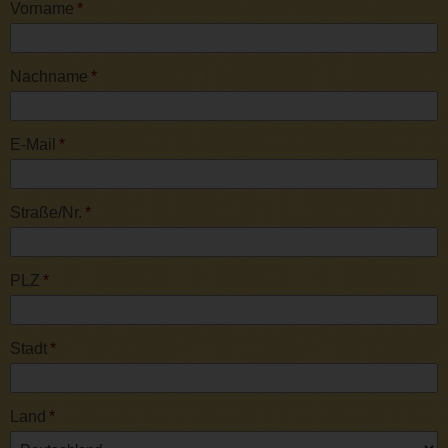
Vorname
*
Nachname
*
E-Mail
*
Straße/Nr.
*
PLZ
*
Stadt
*
Land
*