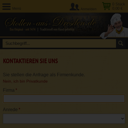
0
Stück
0,00 €
Menü
Anmelden
KONTAKTIEREN SIE UNS
Sie stellen die Anfrage als Firmenkunde.
Nein, ich bin Privatkunde
Firma
*
Anrede
*