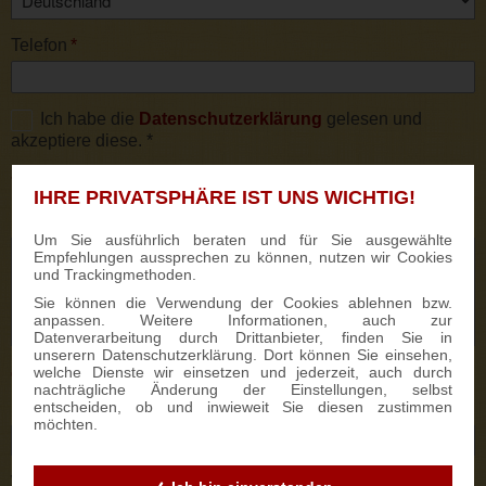
Telefon
*
Ich habe die
Datenschutzerklärung
gelesen und
akzeptiere diese. *
* Pflichtfelder
IHRE PRIVATSPHÄRE IST UNS WICHTIG!
Kommentar
Um Sie ausführlich beraten und für Sie ausgewählte
Empfehlungen aussprechen zu können, nutzen wir Cookies
und Trackingmethoden.
Sie können die Verwendung der Cookies ablehnen bzw.
anpassen. Weitere Informationen, auch zur
Datenverarbeitung durch Drittanbieter, finden Sie in
unserern Datenschutzerklärung. Dort können Sie einsehen,
welche Dienste wir einsetzen und jederzeit, auch durch
Optionale Angaben:
nachträgliche Änderung der Einstellungen, selbst
entscheiden, ob und inwieweit Sie diesen zustimmen
Lieferdatum
möchten.
Werbeanbringung