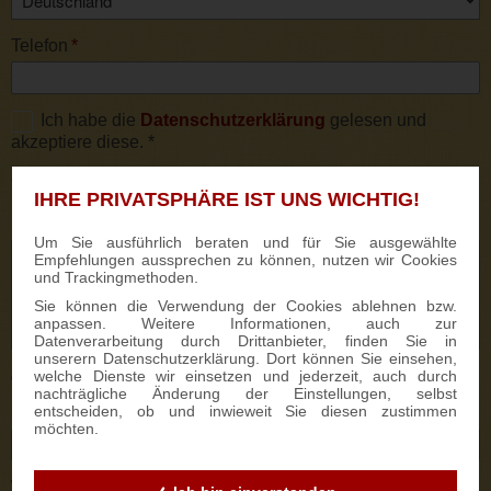
Telefon
*
Ich habe die
Datenschutzerklärung
gelesen und
akzeptiere diese. *
* Pflichtfelder
IHRE PRIVATSPHÄRE IST UNS WICHTIG!
Kommentar
Um Sie ausführlich beraten und für Sie ausgewählte
Empfehlungen aussprechen zu können, nutzen wir Cookies
und Trackingmethoden.
Sie können die Verwendung der Cookies ablehnen bzw.
anpassen. Weitere Informationen, auch zur
Datenverarbeitung durch Drittanbieter, finden Sie in
unserern Datenschutzerklärung. Dort können Sie einsehen,
welche Dienste wir einsetzen und jederzeit, auch durch
Optionale Angaben:
nachträgliche Änderung der Einstellungen, selbst
entscheiden, ob und inwieweit Sie diesen zustimmen
Lieferdatum
möchten.
Werbeanbringung