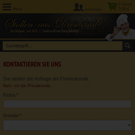
0
Stück
0,00 €
Menü
Anmelden
KONTAKTIEREN SIE UNS
Sie stellen die Anfrage als Firmenkunde.
Nein, ich bin Privatkunde
Firma
*
Anrede
*