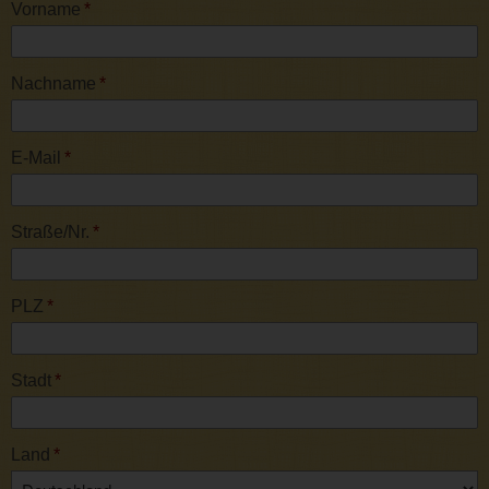
Vorname
*
Nachname
*
E-Mail
*
Straße/Nr.
*
PLZ
*
Stadt
*
Land
*