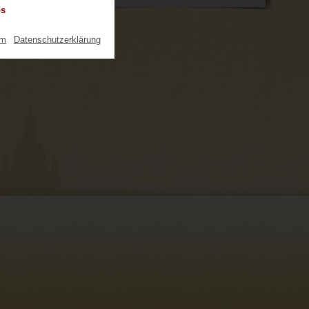
os
um
|
Datenschutzerklärung