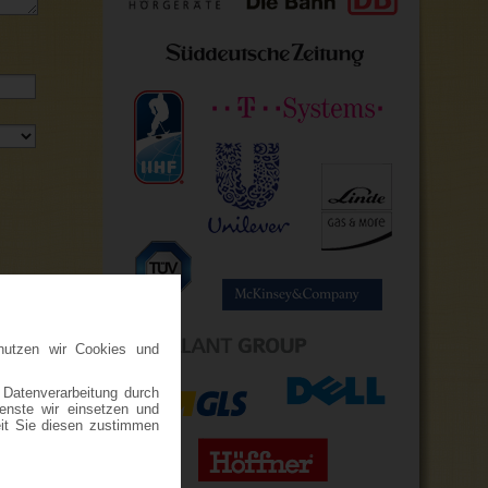
nutzen wir Cookies und
SENDEN
 Datenverarbeitung durch
ienste wir einsetzen und
eit Sie diesen zustimmen