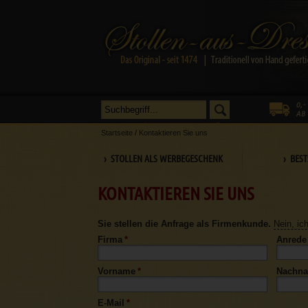
Startseite
/
Kontaktieren Sie uns
› STOLLEN ALS WERBEGESCHENK
› BEST
KONTAKTIEREN SIE UNS
Sie stellen die Anfrage als Firmenkunde.
Nein, ic
Firma
*
Anrede
Vorname
*
Nachn
E-Mail
*