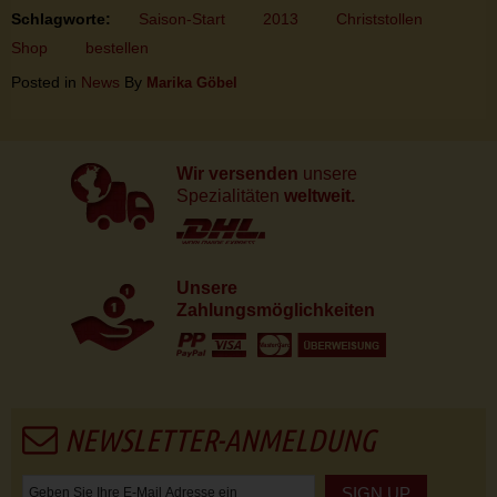
Schlagworte:
Saison-Start
2013
Christstollen
Shop
bestellen
Posted in
News
By
Marika Göbel
Wir versenden
unsere
Spezialitäten
weltweit.
Unsere
Zahlungsmöglichkeiten
NEWSLETTER-ANMELDUNG
SIGN UP