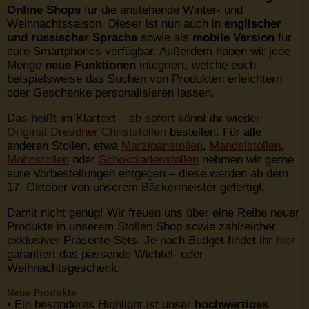
Online Shops
für die anstehende Winter- und
Weihnachtssaison. Dieser ist nun auch in
englischer
und russischer Sprache
sowie als
mobile Version
für
eure Smartphones verfügbar. Außerdem haben wir jede
Menge
neue Funktionen
integriert, welche euch
beispielsweise das Suchen von Produkten erleichtern
oder Geschenke personalisieren lassen.
Das heißt im Klartext – ab sofort könnt ihr wieder
Original Dresdner Christstollen
bestellen. Für alle
anderen Stollen, etwa
Marzipanstollen
,
Mandelstollen
,
Mohnstollen
oder
Schokoladenstollen
nehmen wir gerne
eure Vorbestellungen entgegen – diese werden ab dem
17. Oktober von unserem Bäckermeister gefertigt.
Damit nicht genug! Wir freuen uns über eine Reihe neuer
Produkte in unserem Stollen Shop sowie zahlreicher
exklusiver Präsente-Sets. Je nach Budget findet ihr hier
garantiert das passende Wichtel- oder
Weihnachtsgeschenk.
Neue Produkte
• Ein besonderes Highlight ist unser
hochwertiges