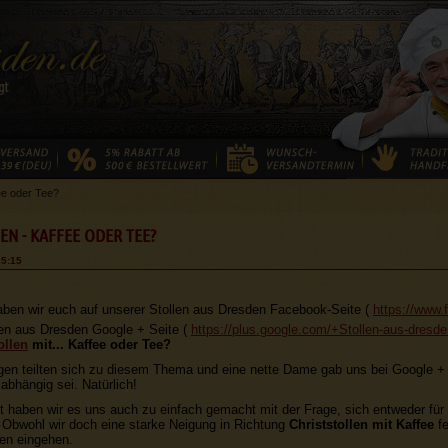
ee oder Tee?
EN - KAFFEE ODER TEE?
35:15
haben wir euch auf unserer Stollen aus Dresden Facebook-Seite (
https://www.
len aus Dresden Google + Seite (
https://plus.google.com/+Stollen-aus-dresd
ollen
mit... Kaffee oder Tee?
en teilten sich zu diesem Thema und eine nette Dame gab uns bei Google + 
hängig sei. Natürlich!
cht haben wir es uns auch zu einfach gemacht mit der Frage, sich entweder fü
 Obwohl wir doch eine starke Neigung in Richtung
Christstollen mit Kaffee
f
ten eingehen.