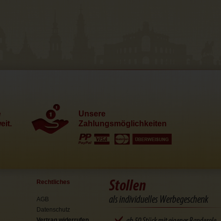
e
Unsere
it.
Zahlungsmöglichkeiten
Rechtliches
AGB
Datenschutz
Vertrag widerrufen