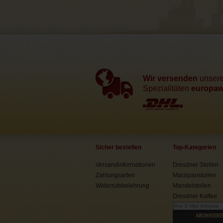
Wir versenden
unser
Spezialitäten
europawe
Sicher bestellen
Top-Kategorien
Versandinformationen
Dresdner Stollen
Zahlungsarten
Marzipanstollen
Widerrufsbelehrung
Mandelstollen
Dresdner Kaffee
ABONNIERE