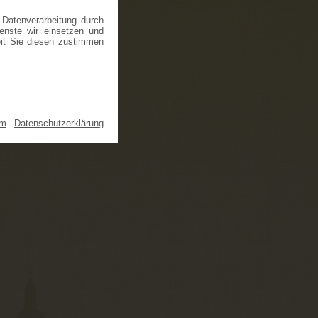
 Datenverarbeitung durch
ienste wir einsetzen und
eit Sie diesen zustimmen
um
|
Datenschutzerklärung