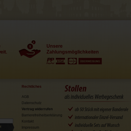
e
Unsere
it.
Zahlungsmöglichkeiten
Rechtliches
AGB
Datenschutz
Vertrag widerrufen
Barrierefreiheitserklärung
Kontakt
N
Impressum