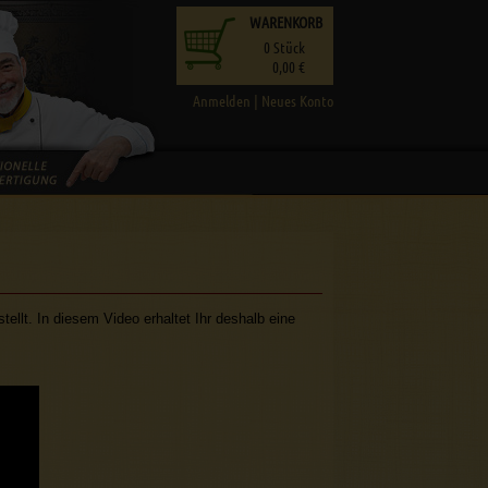
WARENKORB
0
Stück
0,00 €
Anmelden
|
Neues Konto
tellt. In diesem Video erhaltet Ihr deshalb eine