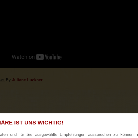
ws
By
Juliane Luckner
ÄRE IST UNS WICHTIG!
raten und für Sie ausgewählte Empfehlungen aussprechen zu können, 