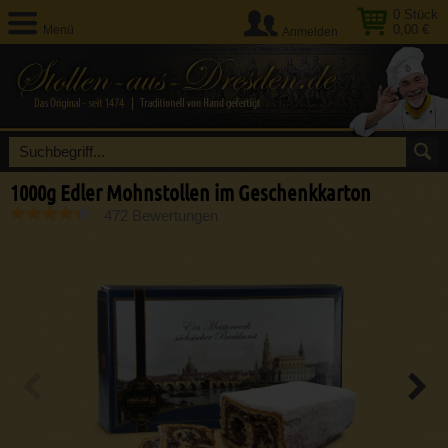
0
Stück
0,00 €
Menü
Anmelden
1000g Edler Mohnstollen im Geschenkkarton
472 Bewertungen