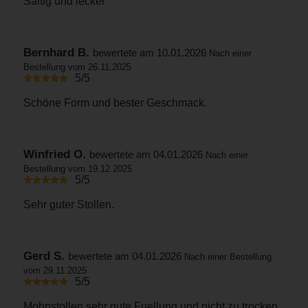
Saftig und lecker
Bernhard B.
bewertete am 10.01.2026
Nach einer
Bestellung vom 26.11.2025
5/5
Schöne Form und bester Geschmack.
Winfried O.
bewertete am 04.01.2026
Nach einer
Bestellung vom 19.12.2025
5/5
Sehr guter Stollen.
Gerd S.
bewertete am 04.01.2026
Nach einer Bestellung
vom 29.11.2025
5/5
Mohnstollen sehr gute Fuellung und nicht zu trocken.