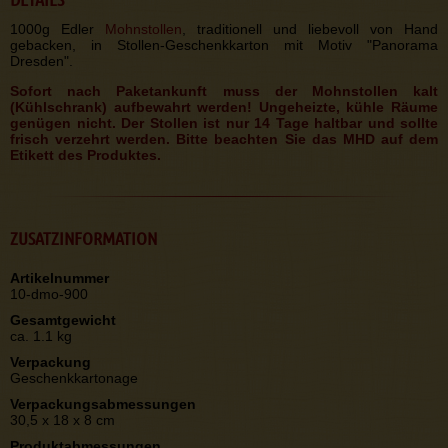
1000g Edler
Mohnstollen
, traditionell und liebevoll von Hand
gebacken, in Stollen-Geschenkkarton mit Motiv "Panorama
Dresden".
Sofort nach Paketankunft muss der Mohnstollen kalt
(Kühlschrank) aufbewahrt werden! Ungeheizte, kühle Räume
genügen nicht. Der Stollen ist nur 14 Tage haltbar und sollte
frisch verzehrt werden. Bitte beachten Sie das MHD auf dem
Etikett des Produktes.
ZUSATZINFORMATION
Artikelnummer
10-dmo-900
Gesamtgewicht
ca. 1.1 kg
Verpackung
Geschenkkartonage
Verpackungsabmessungen
30,5 x 18 x 8 cm
Produktabmessungen