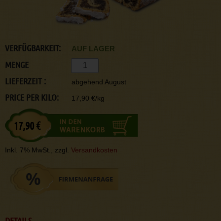
VERFÜGBARKEIT:
AUF LAGER
MENGE
LIEFERZEIT :
abgehend August
PRICE PER KILO:
17,90 €/kg
17,90 €
Inkl. 7% MwSt., zzgl.
Versandkosten
DETAILS