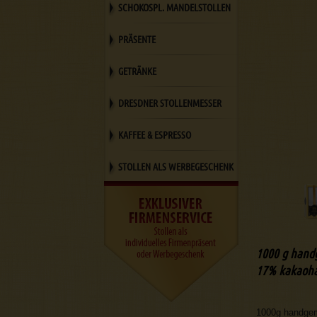
SCHOKOSPL. MANDELSTOLLEN
PRÄSENTE
GETRÄNKE
DRESDNER STOLLENMESSER
KAFFEE & ESPRESSO
STOLLEN ALS WERBEGESCHENK
1000 g handg
17% kakaoha
1000g handgem