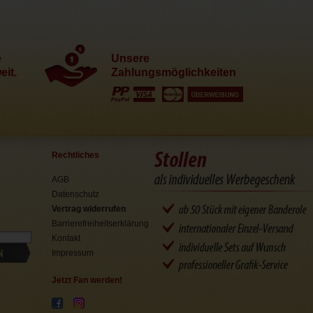
e
Unsere
it.
Zahlungsmöglichkeiten
Rechtliches
AGB
Datenschutz
Vertrag widerrufen
Barrierefreiheitserklärung
Kontakt
N
Impressum
Jetzt Fan werden!