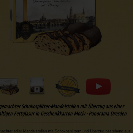
emachter Schokosplitter-Mandelstollen mit Überzug aus einer
ltigen Fettglasur in Geschenkkarton Motiv - Panorama Dresden
achter edler
Mandelstollen
mit Schokosplittern und Überzug bestehend aus