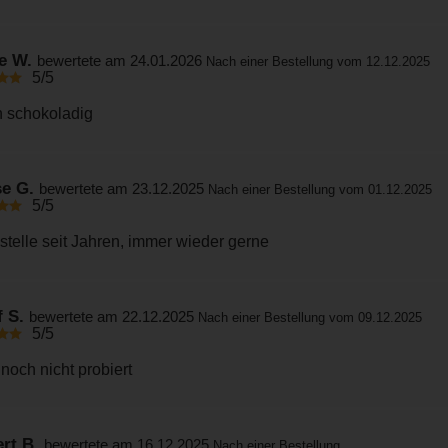
le W.
bewertete am 24.01.2026
Nach einer Bestellung vom 12.12.2025
5/5
 schokoladig
se G.
bewertete am 23.12.2025
Nach einer Bestellung vom 01.12.2025
5/5
stelle seit Jahren, immer wieder gerne
f S.
bewertete am 22.12.2025
Nach einer Bestellung vom 09.12.2025
5/5
 noch nicht probiert
ert B.
bewertete am 16.12.2025
Nach einer Bestellung