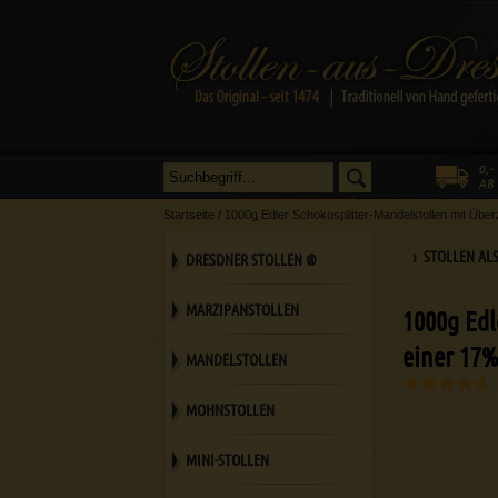
Startseite
/
1000g Edler Schokosplitter-Mandelstollen mit Übe
› STOLLEN AL
DRESDNER STOLLEN ®
MARZIPANSTOLLEN
1000g Edl
einer 17%
MANDELSTOLLEN
MOHNSTOLLEN
MINI-STOLLEN