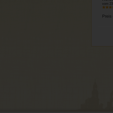
vom 23
Preis