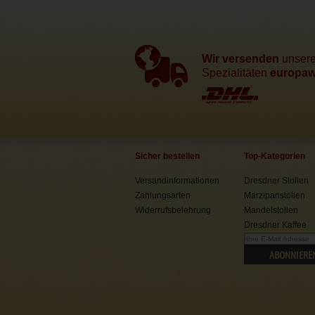
Wir versenden
unser
Spezialitäten
europawe
Sicher bestellen
Top-Kategorien
Versandinformationen
Dresdner Stollen
Zahlungsarten
Marzipanstollen
Widerrufsbelehrung
Mandelstollen
Dresdner Kaffee
ABONNIERE