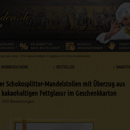
rzug aus einer 17% kakaohaltigen Fettglasur im Geschenkkarton
S WERBEGESCHENK
› BESTSELLER
› RABATT-
er Schokosplitter-Mandelstollen mit Überzug aus
 kakaohaltigen Fettglasur im Geschenkkarton
243 Bewertungen