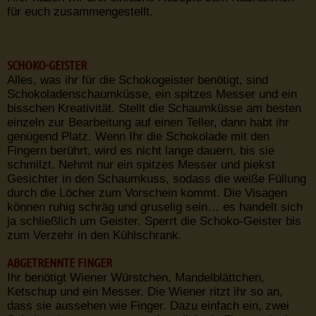
für euch zusammengestellt.
SCHOKO-GEISTER
Alles, was ihr für die Schokogeister benötigt, sind
Schokoladenschaumküsse, ein spitzes Messer und ein
bisschen Kreativität. Stellt die Schaumküsse am besten
einzeln zur Bearbeitung auf einen Teller, dann habt ihr
genügend Platz. Wenn Ihr die Schokolade mit den
Fingern berührt, wird es nicht lange dauern, bis sie
schmilzt. Nehmt nur ein spitzes Messer und piekst
Gesichter in den Schaumkuss, sodass die weiße Füllung
durch die Löcher zum Vorschein kommt. Die Visagen
können ruhig schräg und gruselig sein… es handelt sich
ja schließlich um Geister. Sperrt die Schoko-Geister bis
zum Verzehr in den Kühlschrank.
ABGETRENNTE FINGER
Ihr benötigt Wiener Würstchen, Mandelblättchen,
Ketschup und ein Messer. Die Wiener ritzt ihr so an,
dass sie aussehen wie Finger. Dazu einfach ein, zwei