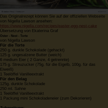
Das Originalrezept können Sie auf der offiziellen Webseite
von Nigella Lawson ansehen:
https://www.nigella.com/recipes/easter-egg-nest-cake
Übersetzung von Ekaterina Graf
Oster - Nest - Torte
von Nigella Lawson
Für die Torte
250 g. dunkle Schokolade (gehackt)
125 g. ungesalzene Butter (weich)
6 medium Eier ( 2 Ganze, 4 getrennte)
175 g. Streuzucker (75g. für die Eigelb, 100g. für das
Eiweiß)
1 Teelöffel Vanilleextrakt
Für den Belag
125g. dunkle Schokolade
250 ml. Sahne
1 Teelöffel Vanilleextrakt
1 Packung mini Schokoladeneier (zum Dekorieren)
Zubereitung: