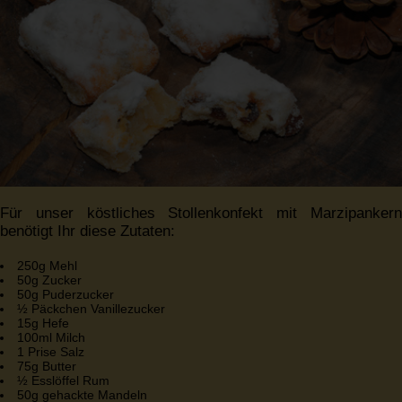
Für unser köstliches Stollenkonfekt mit Marzipankern
benötigt Ihr diese Zutaten:
250g Mehl
50g Zucker
50g Puderzucker
½ Päckchen Vanillezucker
15g Hefe
100ml Milch
1 Prise Salz
75g Butter
½ Esslöffel Rum
50g gehackte Mandeln