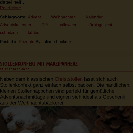
dabei helf...
Read More
Schlagworte:
Advent
Weihnachten
Kalender
Adventskalender
DIY
halloween
kürbisgesicht
schnitzen
kürbis
Posted in
Rezepte
By Juliane Luckner
STOLLENKONFEKT MIT MARZIPANHERZ
21.12.2016 10:00:00
Neben dem klassischen
Christstollen
lässt sich auch
Stollenkonfekt ganz einfach selbst backen. Die handlichen,
kleinen Stollenhäppchen sind perfekt für gemütliche
Adventsnachmittage und eignen sich ideal als Geschenk
aus der Weihnachtsbäckerei.