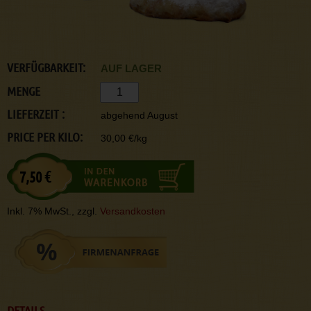
VERFÜGBARKEIT:
AUF LAGER
MENGE
LIEFERZEIT :
abgehend August
PRICE PER KILO:
30,00 €/kg
7,50 €
Inkl. 7% MwSt., zzgl.
Versandkosten
DETAILS