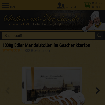
0
Stück
0,00 €
Menü
Anmelden
1000g Edler Mandelstollen im Geschenkkarton
732 Bewertungen