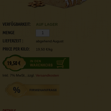
VERFÜGBARKEIT:
AUF LAGER
MENGE
LIEFERZEIT :
abgehend August
PRICE PER KILO:
19,50 €/kg
19,50 €
Inkl. 7% MwSt., zzgl.
Versandkosten
DETAILS