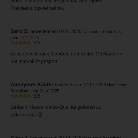
Ganz tolle und frische Qualität. Sehr gutes
Preisleistungsverhältnis.
Gerd S.
bewertete am 04.01.2026
Nach einer Bestellung
vom 29.11.2025
5/5
Er schmeckt nach Mandeln und Butter. Mit Mandeln
hat man nicht gespart.
Anonymer Käufer
bewertete am 04.01.2026
Nach einer
Bestellung vom 26.10.2025
5/5
Einfach Klasse, diese Qualität geliefert zu
bekommen. 😋
Gaby T.
bewertete am 30.12.2025