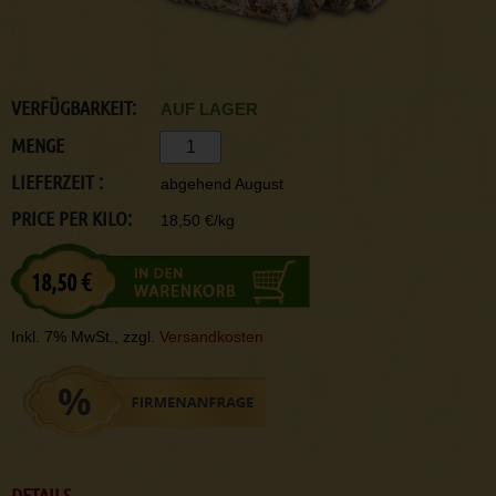
VERFÜGBARKEIT:
AUF LAGER
MENGE
LIEFERZEIT :
abgehend August
PRICE PER KILO:
18,50 €/kg
18,50 €
Inkl. 7% MwSt., zzgl.
Versandkosten
DETAILS