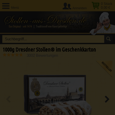
0
Stück
0,00 €
Menü
Anmelden
1000g Dresdner Stollen® im Geschenkkarton
3002 Bewertungen