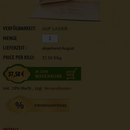
VERFÜGBARKEIT:
AUF LAGER
MENGE
LIEFERZEIT :
abgehend August
PRICE PER KILO:
37,50 €/kg
37,50 €
Inkl. 19% MwSt., zzgl.
Versandkosten
DETAILS