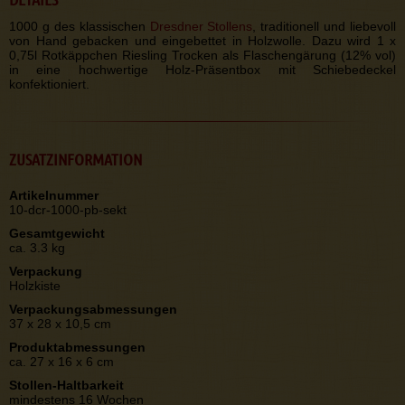
1000 g des klassischen
Dresdner Stollens
, traditionell und liebevoll
von Hand gebacken und eingebettet in Holzwolle. Dazu wird 1 x
0,75l Rotkäppchen Riesling Trocken als Flaschengärung (12% vol)
in eine hochwertige Holz-Präsentbox mit Schiebedeckel
konfektioniert.
ZUSATZINFORMATION
Artikelnummer
10-dcr-1000-pb-sekt
Gesamtgewicht
ca. 3.3 kg
Verpackung
Holzkiste
Verpackungsabmessungen
37 x 28 x 10,5 cm
Produktabmessungen
ca. 27 x 16 x 6 cm
Stollen-Haltbarkeit
mindestens 16 Wochen