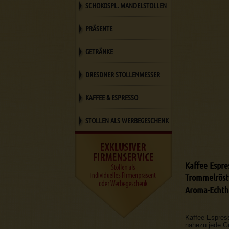
SCHOKOSPL. MANDELSTOLLEN
PRÄSENTE
GETRÄNKE
DRESDNER STOLLENMESSER
KAFFEE & ESPRESSO
STOLLEN ALS WERBEGESCHENK
Kaffee Espre
Trommelröstv
Aroma-Echthe
Kaffee Espres
nahezu jede G