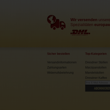
Wir versenden
unser
Spezialitäten
europawe
Sicher bestellen
Top-Kategorien
Versandinformationen
Dresdner Stollen
Zahlungsarten
Marzipanstollen
Widerrufsbelehrung
Mandelstollen
Dresdner Kaffee
ABONNIERE