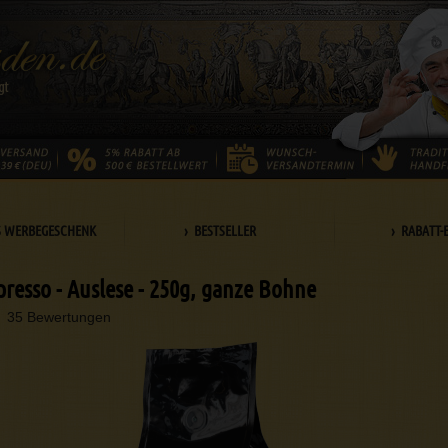
S WERBEGESCHENK
› BESTSELLER
› RABATT-
presso - Auslese - 250g, ganze Bohne
35 Bewertungen