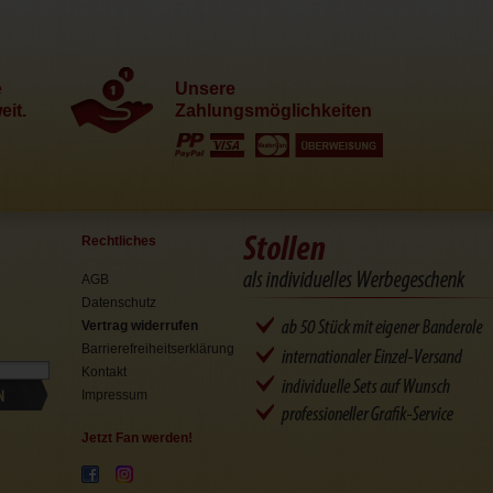
e
Unsere
it.
Zahlungsmöglichkeiten
Rechtliches
AGB
Datenschutz
Vertrag widerrufen
Barrierefreiheitserklärung
Kontakt
N
Impressum
Jetzt Fan werden!