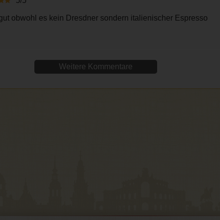
5/5
 gut obwohl es kein Dresdner sondern italienischer Espresso
Weitere Kommentare