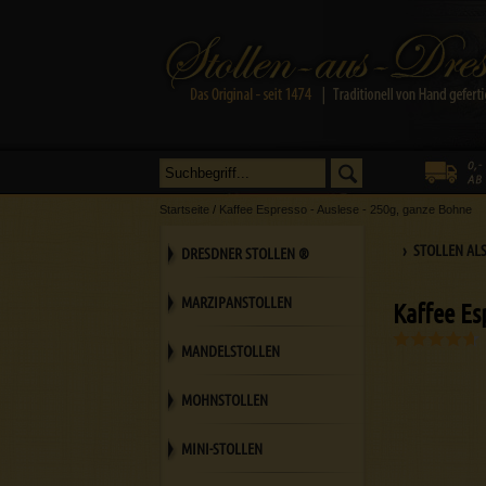
Startseite
/
Kaffee Espresso - Auslese - 250g, ganze Bohne
› STOLLEN AL
DRESDNER STOLLEN ®
MARZIPANSTOLLEN
Kaffee Es
MANDELSTOLLEN
MOHNSTOLLEN
MINI-STOLLEN