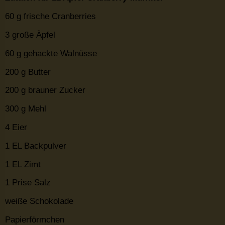
60 g frische Cranberries
3 große Äpfel
60 g gehackte Walnüsse
200 g Butter
200 g brauner Zucker
300 g Mehl
4 Eier
1 EL Backpulver
1 EL Zimt
1 Prise Salz
weiße Schokolade
Papierförmchen