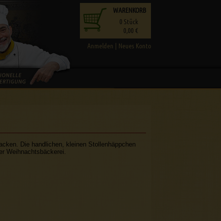
WARENKORB
0
Stück
0,00 €
Anmelden
|
Neues Konto
backen. Die handlichen, kleinen Stollenhäppchen
der Weihnachtsbäckerei.