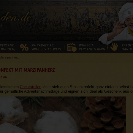
 Marzipanherz
NFEKT MIT MARZIPANHERZ
00:00
lassischen
Christstollen
lässt sich auch Stollenkonfekt ganz einfach selbst 
 für gemütliche Adventsnachmittage und eignen sich ideal als Geschenk aus 