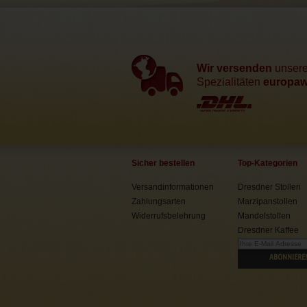
Wir versenden
unser
Spezialitäten
europawe
Sicher bestellen
Top-Kategorien
Versandinformationen
Dresdner Stollen
Zahlungsarten
Marzipanstollen
Widerrufsbelehrung
Mandelstollen
Dresdner Kaffee
ABONNIERE