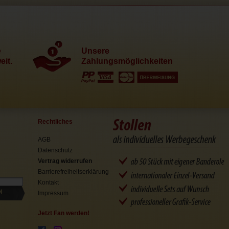
e
Unsere
it.
Zahlungsmöglichkeiten
Rechtliches
AGB
Datenschutz
Vertrag widerrufen
Barrierefreiheitserklärung
Kontakt
N
Impressum
Jetzt Fan werden!