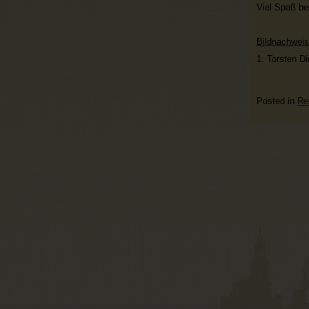
Viel Spaß b
Bildnachweis
1. Torsten Di
Posted in
Re