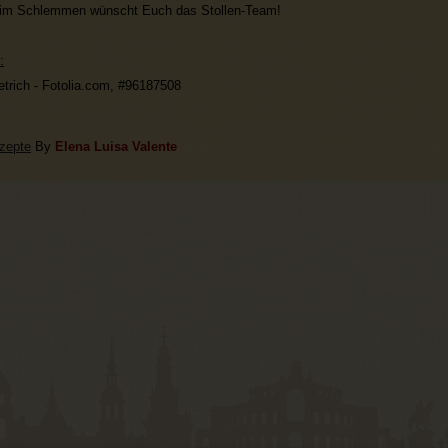
eim Schlemmen wünscht Euch das Stollen-Team!
:
etrich - Fotolia.com,
#96187508
zepte
By
Elena Luisa Valente