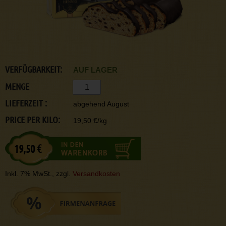
VERFÜGBARKEIT:
AUF LAGER
MENGE
LIEFERZEIT :
abgehend August
PRICE PER KILO:
19,50 €/kg
19,50 €
Inkl. 7% MwSt., zzgl.
Versandkosten