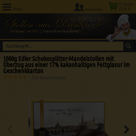
0
Stück
0,00 €
Menü
Anmelden
1000g Edler Schokosplitter-Mandelstollen mit
Überzug aus einer 17% kakaohaltigen Fettglasur im
Geschenkkarton
243 Bewertungen