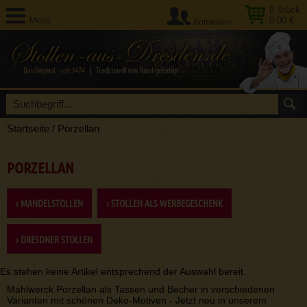
0
Stück
0,00 €
Menü
Anmelden
Startseite
/
Porzellan
PORZELLAN
› MANDELSTOLLEN
› STOLLEN ALS WERBEGESCHENK
› DRESDNER STOLLEN
Es stehen keine Artikel entsprechend der Auswahl bereit.
Mahlwerck Porzellan als Tassen und Becher in verschiedenen
Varianten mit schönen Deko-Motiven - Jetzt neu in unserem