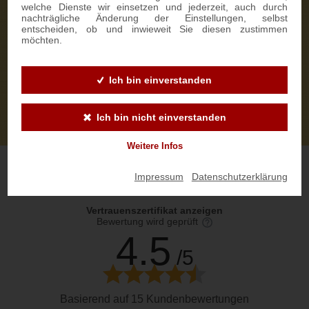
welche Dienste wir einsetzen und jederzeit, auch durch
nachträgliche Änderung der Einstellungen, selbst
entscheiden, ob und inwieweit Sie diesen zustimmen
möchten.
Ich bin einverstanden
Ich bin nicht einverstanden
Weitere Infos
Impressum
|
Datenschutzerklärung
Vertrauenszertifikat anzeigen
Bewertung wird geprüft
4.5
/5
Basierend auf 15 Kundenbewertungen