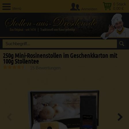
0
Stück
0,00 €
Menü
Anmelden
250g Mini-Rosinenstollen im Geschenkkarton mit
100g Stollentee
15 Bewertungen