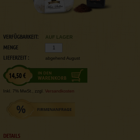
VERFÜGBARKEIT:
AUF LAGER
MENGE
LIEFERZEIT :
abgehend August
14,50 €
Inkl. 7% MwSt., zzgl.
Versandkosten
DETAILS