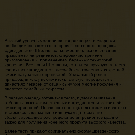
Высокий уровень мастерства, координации и сноровки
необходим во время всего производственного процесса
«Дрезденского Штоллена», совместно с использования
правильных ингредиентов, следованию времени
приготовления и применением бережных технологий
хранения. Все наши Штоллены, готовятся вручную, а тесто
состоит из ингредиентов высочайшего качества и секретной
смеси натуральных пряностей. Уникальный рецепт,
придающий кексу исключительный вкус, передается в
династиях пекарей от отца к сыну уже многие поколения и
является семейным секретом.
В первую очередь готовиться тесто, путем смешивания
отборных высококачественных ингредиентов и секретной
смеси пряностей. После чего оно тщательно замешивается в
тестомесильной машине или руками, потому что
сбалансированное распределение ингредиентов крайне
важно для получения конечного продукта высокого качества.
Далее тесту придают оригинальную форму Дрезденского