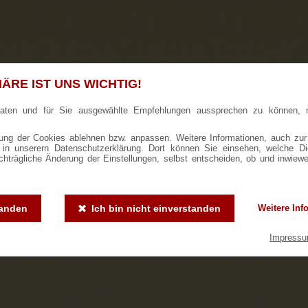
ÄRE IST UNS WICHTIG!
raten und für Sie ausgewählte Empfehlungen aussprechen zu können, 
ng der Cookies ablehnen bzw. anpassen. Weitere Informationen, auch zur
ie in unserern Datenschutzerklärung. Dort können Sie einsehen, welche D
achträgliche Änderung der Einstellungen, selbst entscheiden, ob und inwiew
tanden
Ich bin nicht einverstanden
Weitere Inf
Impress