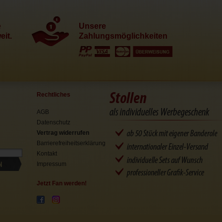
e
Unsere
it.
Zahlungsmöglichkeiten
Rechtliches
AGB
Datenschutz
Vertrag widerrufen
Barrierefreiheitserklärung
Kontakt
N
Impressum
Jetzt Fan werden!