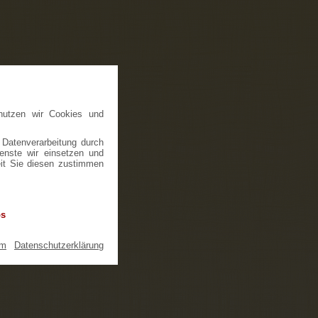
nutzen wir Cookies und
 Datenverarbeitung durch
ienste wir einsetzen und
eit Sie diesen zustimmen
os
um
|
Datenschutzerklärung