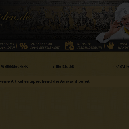
S WERBEGESCHENK
› BESTSELLER
› RABATT-
keine Artikel entsprechend der Auswahl bereit.