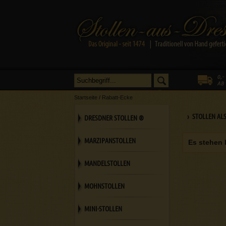
Startseite
/
Rabatt-Ecke
› STOLLEN AL
DRESDNER STOLLEN ®
MARZIPANSTOLLEN
Es stehen 
MANDELSTOLLEN
MOHNSTOLLEN
MINI-STOLLEN