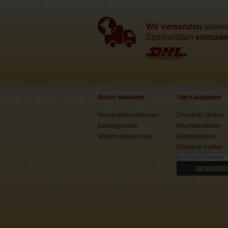
Wir versenden
unser
Spezialitäten
europawe
Sicher bestellen
Top-Kategorien
Versandinformationen
Dresdner Stollen
Zahlungsarten
Marzipanstollen
Widerrufsbelehrung
Mandelstollen
Dresdner Kaffee
ABONNIERE